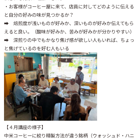
・お客様がコーヒー屋に来て、店員に対してどのように伝える
と自分の好みの味が見つかるか？
➡ 焙煎度が浅いものが好みか、深いものが好みか伝えてもら
えると良い。（酸味が好みか、苦みが好みかが分かりやすい）
➡ 深煎りの中でもかなり焦げ感が欲しい人もいれば、ちょっ
と焦げているのを好む人もいる
【４月講座の様子】
中米コーヒーに絞り精製方法が違う銘柄（ウォッシュド・ハニ