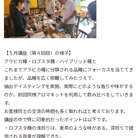
【５月講座（第４回目）の様子】
アラビカ種・ロブスタ種・ハイブリッド種と
これまでアラビカ種に分類される品種にフォーカスを当ててき
ましたが、品種を広く俯瞰してみたうえで、
抽出テイスティングを実施、実際にどのような香りや味がする
のか、前回同様アロマキットを利用して飲み比べをしていきま
す。
お客様同士の交流の時間も多く取れればと考えております。
講座の中で特に印象的だったポイントは以下です。
・ロブスタ種の浅煎りは、麦茶のような味がある。深煎りで提
供される背景が理解できた。