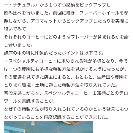
ー・ナチュラル）から１つずつ銘柄をピックアップし
飲み比べを行いました。前回に続き、フレーバーホイールを参
照しながら、アロマキットからピックアップした香りを実際に
嗅いでみて、
それぞれのコーヒーにどのようなフレーバーが含まれるかを話
し合いました。
講座の中の特に印象的だったポイントは以下です。
・スペシャルティコーヒーに求められる味が多様となり、今で
は一つの農園にも多様な精製方法を見かけるようになったが、
その変遷を見てきた店主によると、もともと、生産国や農園を
とりまく環境・土地に適した精製方法を取り入れていた。
普段見逃しがちな、スペシャルティコーヒー１銘柄ごとのテロ
ワールを意識することが、
なぜその精製方法が取り入れられているのかという背景にもつ
ながっていることを再度認識することができました。