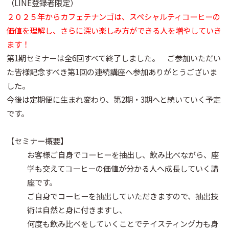
（LINE登録者限定）
２０２５年からカフェテナンゴは、スペシャルティコーヒーの
価値を理解し、さらに深い楽しみ方ができる人を増やしていき
ます！
第1期セミナーは全6回すべて終了しました。 ご参加いただい
た皆様記念すべき第1回の連続講座へ参加ありがとうございま
した。
今後は定期便に生まれ変わり、第2期・3期へと続いていく予定
です。
【セミナー概要】
お客様ご自身でコーヒーを抽出し、飲み比べながら、座
学も交えてコーヒーの価値が分かる人へ成長していく講
座です。
ご自身でコーヒーを抽出していただきますので、抽出技
術は自然と身に付きますし、
何度も飲み比べをしていくことでテイスティング力も身