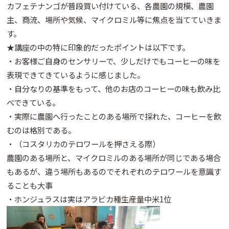
カフェテナンゴが普段買い付けている、各農園の規模、農園
主、商流、場所や気候、マイクロミル等に焦点を当てていきま
す。
★講座の中の特に印象的だったポイントは以下です。
・お客様ご自身のセンサリーで、少しだけでもコーヒーの味を
表現できてきているように感じました。
・自分なりの基準をもって、他のお店のコーヒーの味も飲み比
べできている。
・実際に農園へ行ったことのある場所で採れた、コーヒーを飲
むのは格別である。
・（コスタリカのテロワールを押さえる際）
農園のある場所と、マイクロミルのある場所が同じである場合
もあるが、違う場所もあるのでそれぞれのテロワールを意識す
ることも大事
・ホンジュラスは実はアラビカ種生産量中米1位