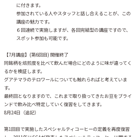
に付きます。
参加されている人やスタッフと話し合えることが、この
講座の魅力です。
６回連続で実施しますが、各回完結型の講座ですので、
スポット参加も可能です。
【7月講座】(第6回目) 開催終了
同銘柄を焙煎度を比べて飲んだ場合にどのように味が違ってく
るかを検証します。
グアテマラのテロワールについても触れらればと考えていま
す。
最終回となりますので、これまで取り扱ってきたお豆をブライ
ンドで飲み比べ特定していく復習をしてきます。
8月24日（追記）
第1回目で実施したスペシャルティコーヒーの定義を再度復習
し、2011年にSCAが発表したスペシャルティコーヒーに関する