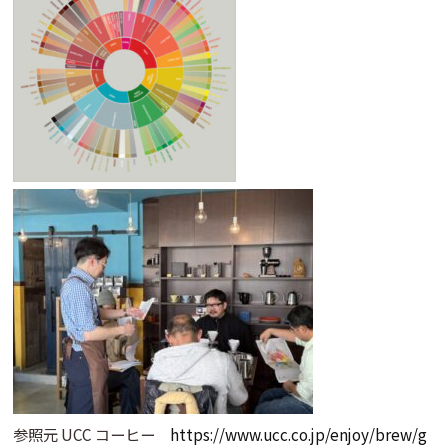
参照元 UCC コーヒー
https://www.ucc.co.jp/enjoy/brew/g