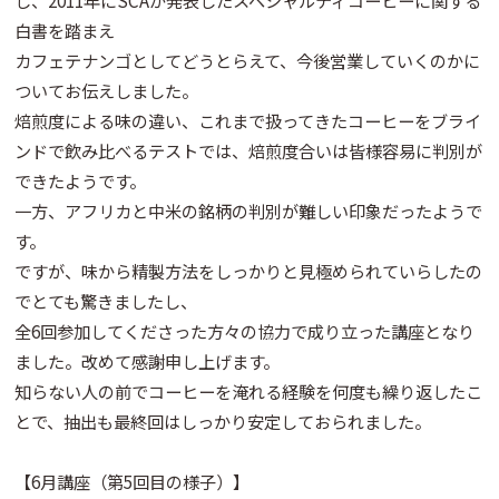
白書を踏まえ
カフェテナンゴとしてどうとらえて、今後営業していくのかに
ついてお伝えしました。
焙煎度による味の違い、これまで扱ってきたコーヒーをブライ
ンドで飲み比べるテストでは、焙煎度合いは皆様容易に判別が
できたようです。
一方、アフリカと中米の銘柄の判別が難しい印象だったようで
す。
ですが、味から精製方法をしっかりと見極められていらしたの
でとても驚きましたし、
全6回参加してくださった方々の協力で成り立った講座となり
ました。改めて感謝申し上げます。
知らない人の前でコーヒーを淹れる経験を何度も繰り返したこ
とで、抽出も最終回はしっかり安定しておられました。
【6月講座（第5回目の様子）】