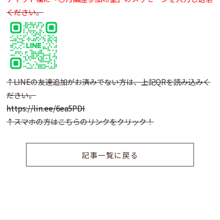
ください。
↑LINEの友達追加がお済みでない方は、上記QRを読み込みく
ださい。
https://lin.ee/6ea5PDI
↑スマホの方はこちらのリンクをクリック！
記事一覧に戻る