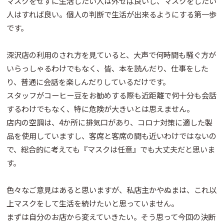
マスクをせずに生活したい人は外せば良いし、マスクをしたい
人はすれば良い。個人の判断で生活が出来るようにする第一歩
です。
深沢店の利用のされ方を見ていると、大声で何時間も騒ぐ方が
いらっしゃるわけでもなく、皆、本を読んだり、仕事をした
り、普通に会話を楽しんだりしているだけです。
スタッフがコーヒー豆をお勧めする際も近距離で何十分も会話
するわけでもなく、特に危険が大きいとは思えません。
店内の空調は、4か所に排気口があり、コロナ対策に適した製
品を使用していますし、客席と客席の間も近いわけではないの
で、総合的に考えても『マスクは任意』でも大丈夫だと思いま
す。
色々なご意見はあると思いますが、私店主かやぬまは、これ以
上マスクをして生活を続けたいと思っていません。
まずは自分のお店から変えていきたい。そう思って今回の決断