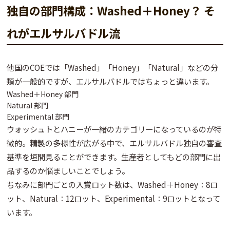
独自の部門構成：Washed＋Honey？ そ
れがエルサルバドル流
他国のCOEでは「Washed」「Honey」「Natural」などの分
類が一般的ですが、エルサルバドルではちょっと違います。
Washed＋Honey 部門
Natural 部門
Experimental 部門
ウォッシュトとハニーが一緒のカテゴリーになっているのが特
徴的。精製の多様性が広がる中で、エルサルバドル独自の審査
基準を垣間見ることができます。生産者としてもどの部門に出
品するのか悩ましいことでしょう。
ちなみに部門ごとの入賞ロット数は、Washed＋Honey：8ロ
ット、Natural：12ロット、Experimental：9ロットとなって
います。