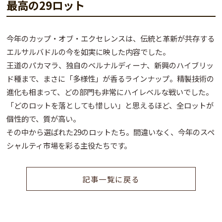
最高の29ロット
今年のカップ・オブ・エクセレンスは、
伝統と革新が共存する
エルサルバドルの今
を如実に映した内容でした。
王道のパカマラ、独自のベルナルディーナ、新興のハイブリッ
ド種まで、
まさに「多様性」が香るラインナップ
。精製技術の
進化も相まって、どの部門も非常にハイレベルな戦いでした。
「どのロットを落としても惜しい」と思えるほど、全ロットが
個性的で、質が高い。
その中から選ばれた29のロットたち。間違いなく、今年のスペ
シャルティ市場を彩る主役たちです。
記事一覧に戻る