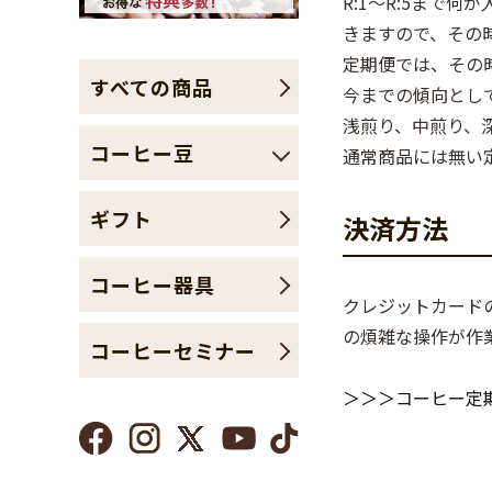
R:1～R:5ま
きますので、その
定期便では、その
すべての商品
今までの傾向として
浅煎り、中煎り、
コーヒー豆
通常商品には無い
ギフト
決済方法
コーヒー器具
クレジットカードの
の煩雑な操作が作
コーヒーセミナー
＞＞＞コーヒー定