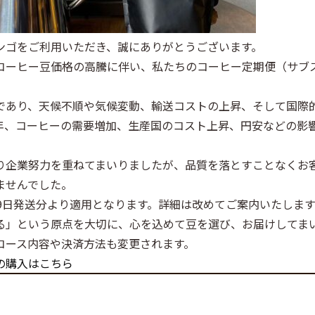
ンゴをご利用いただき、誠にありがとうございます。
コーヒー豆価格の高騰に伴い、私たちのコーヒー定期便（サブ
であり、天候不順や気候変動、輸送コストの上昇、そして国際
年、コーヒーの需要増加、生産国のコスト上昇、円安などの影
り企業努力を重ねてまいりましたが、品質を落とすことなくお
ませんでした。
月9日発送分より適用となります。詳細は改めてご案内いたしま
る」という原点を大切に、心を込めて豆を選び、お届けしてま
コース内容や決済方法も変更されます。
の購入はこちら