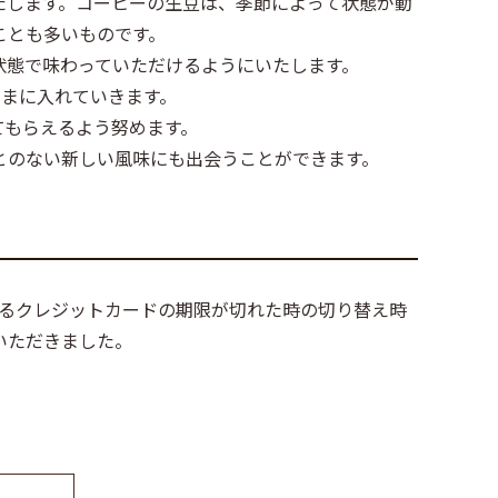
いたします。コーヒーの生豆は、季節によって状態が動
ことも多いものです。
状態で味わっていただけるようにいたします。
でたまに入れていきます。
てもらえるよう努めます。
とのない新しい風味にも出会うことができます。
ているクレジットカードの期限が切れた時の切り替え時
いただきました。