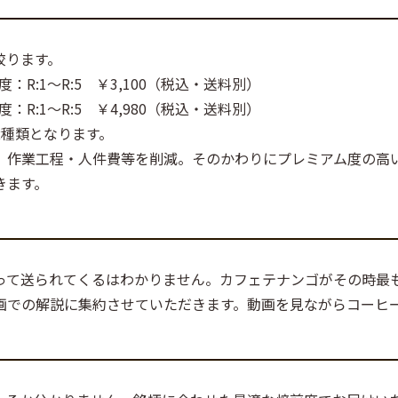
絞ります。
度：R:1～R:5 ￥3,100（税込・送料別）
度：R:1～R:5 ￥4,980（税込・送料別）
2種類となります。
、作業工程・人件費等を削減。そのかわりにプレミアム度の高
きます。
って送られてくるはわかりません。カフェテナンゴがその時最
画での解説に集約させていただきます。動画を見ながらコーヒ