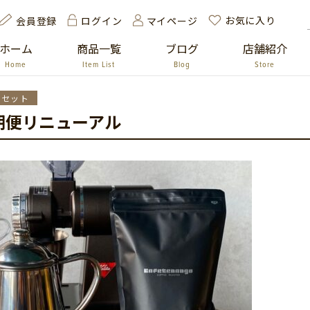
お気に入り
ログイン
マイページ
会員登録
ホーム
商品一覧
ブログ
店舗紹介
Home
Item List
Blog
Store
めセット
期便リニューアル