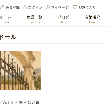
お気に入り
ログイン
マイページ
会員登録
ホーム
商品一覧
ブログ
店舗紹介
Home
Item List
Blog
Store
ドール
Vol.5 ～鳴らない鐘