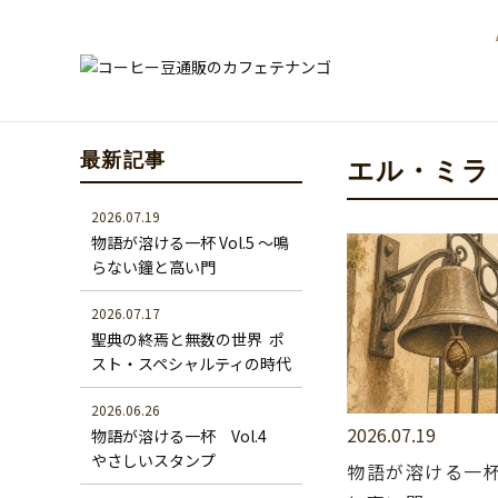
最新記事
エル・ミラ
2026.07.19
物語が溶ける一杯 Vol.5 ～鳴
らない鐘と高い門
2026.07.17
聖典の終焉と無数の世界 ―― ポ
スト・スペシャルティの時代
2026.06.26
2026.07.19
物語が溶ける一杯 Vol.4
やさしいスタンプ
物語が溶ける一杯 