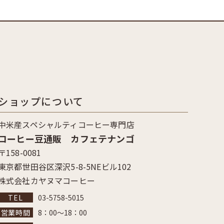
ショップについて
中米産スペシャルティコーヒー専門店
コーヒー豆通販 カフェテナンゴ
〒158-0081
東京都世田谷区深沢5-8-5NEビル102
株式会社カヤヌマコーヒー
03-5758-5015
8：00～18：00