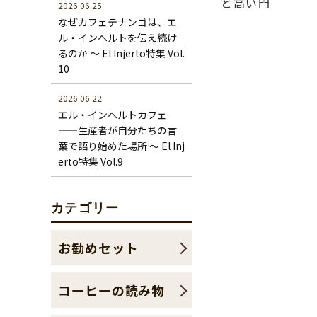
と高い門
2026.06.25
なぜカフェテナンゴは、エ
ル・インヘルトを伝え続け
るのか ～ El Injerto特集 Vol.
10
2026.06.22
エル・インヘルトカフェ
——生産者が自分たちの言
葉で語り始めた場所 ～ El Inj
erto特集 Vol.9
カテゴリー
お勧めセット
コーヒーの読み物