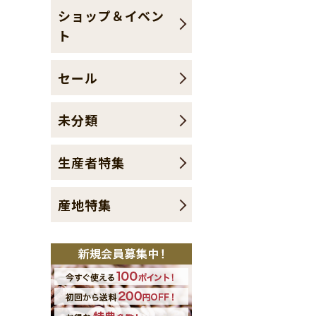
ショップ＆イベン
ト
セール
未分類
生産者特集
産地特集