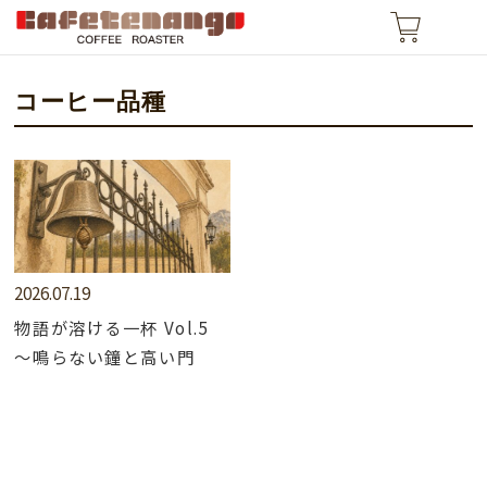
コーヒー品種
2026.07.19
物語が溶ける一杯 Vol.5
～鳴らない鐘と高い門